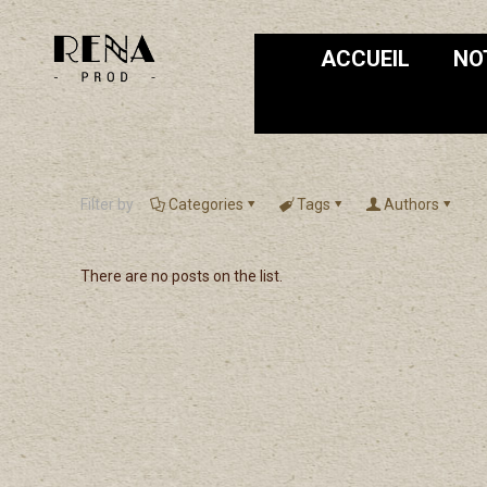
ACCUEIL
NO
Filter by
Categories
Tags
Authors
There are no posts on the list.