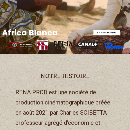
Africa Blanca
EN SAVOIR PLUS
NOTRE HISTOIRE
RENA PROD est une société de
production cinématographique créée
en août 2021 par Charles SCIBETTA
professeur agrégé d’économie et