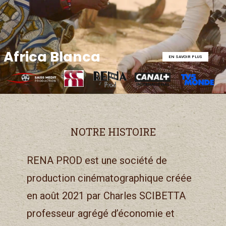
Africa Blanca
EN SAVOIR PLUS
NOTRE HISTOIRE
RENA PROD est une société de
production cinématographique créée
en août 2021 par Charles SCIBETTA
professeur agrégé d’économie et