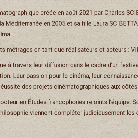
matographique créée en août 2021 par Charles SCI
e la Méditerranée en 2005 et sa fille Laura SCIBETT
lma.
ts métrages en tant que réalisateurs et acteurs : Vil
à travers leur diffusion dans le cadre d’un festival
ction. Leur passion pour le cinéma, leur connaissanc
a réussite des projets cinématographiques aux côtés 
cteur en Études francophones rejoints l’équipe. S
a philosophie viennent compléter judicieusement les