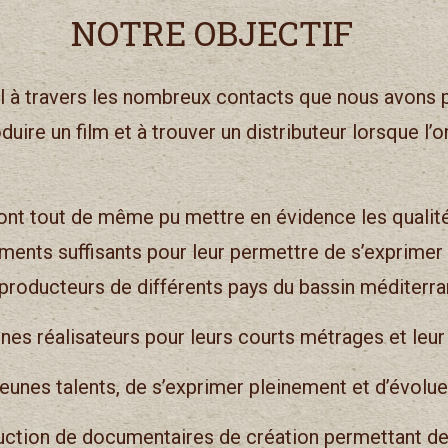
NOTRE OBJECTIF
al à travers les nombreux contacts que nous avons p
uire un film et à trouver un distributeur lorsque l’
ont tout de même pu mettre en évidence les qualités
ements suffisants pour leur permettre de s’exprimer
producteurs de différents pays du bassin méditerra
s réalisateurs pour leurs courts métrages et leur
unes talents, de s’exprimer pleinement et d’évolue
tion de documentaires de création permettant de v