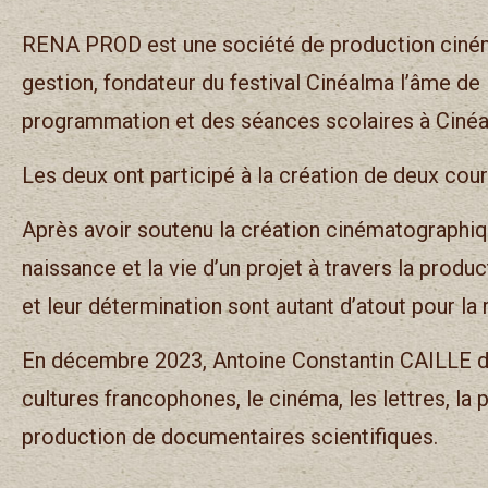
RENA PROD est une société de production ciné
gestion, fondateur du festival Cinéalma l’âme d
programmation et des séances scolaires à Cinéa
Les deux ont participé à la création de deux cour
Après avoir soutenu la création cinématographique 
naissance et la vie d’un projet à travers la produ
et leur détermination sont autant d’atout pour l
En décembre 2023, Antoine Constantin CAILLE do
cultures francophones, le cinéma, les lettres, l
production de documentaires scientifiques.