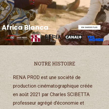
Africa Blanca
EN SAVOIR PLUS
NOTRE HISTOIRE
RENA PROD est une société de
production cinématographique créée
en août 2021 par Charles SCIBETTA
professeur agrégé d’économie et