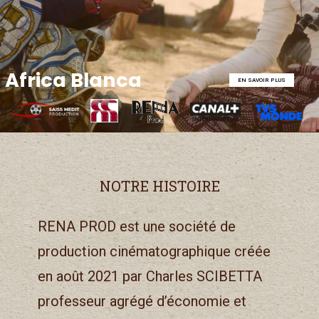
Africa Blanca
EN SAVOIR PLUS
NOTRE HISTOIRE
RENA PROD est une société de
production cinématographique créée
en août 2021 par Charles SCIBETTA
professeur agrégé d’économie et